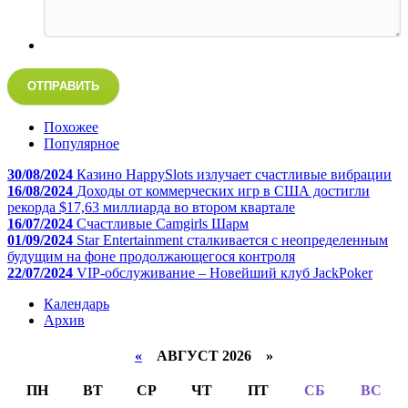
ОТПРАВИТЬ
Похожее
Популярное
30/08/2024
Казино HappySlots излучает счастливые вибрации
16/08/2024
Доходы от коммерческих игр в США достигли
рекорда $17,63 миллиарда во втором квартале
16/07/2024
Счастливые Camgirls Шарм
01/09/2024
Star Entertainment сталкивается с неопределенным
будущим на фоне продолжающегося контроля
22/07/2024
VIP-обслуживание – Новейший клуб JackPoker
Календарь
Архив
«
АВГУСТ 2026 »
ПН
ВТ
СР
ЧТ
ПТ
СБ
ВС