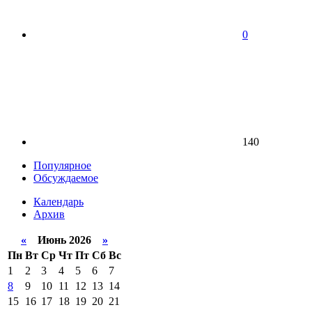
0
140
Популярное
Обсуждаемое
Календарь
Архив
«
Июнь 2026
»
Пн
Вт
Ср
Чт
Пт
Сб
Вс
1
2
3
4
5
6
7
8
9
10
11
12
13
14
15
16
17
18
19
20
21