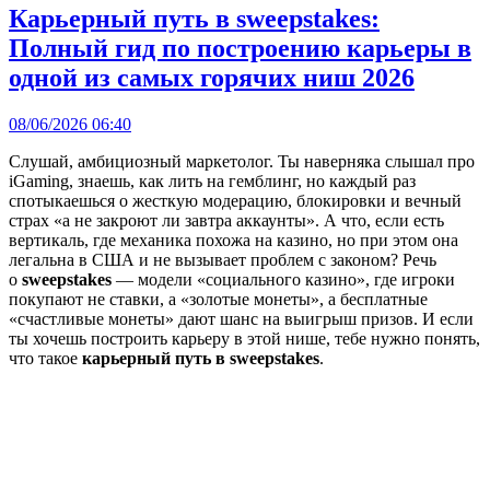
Карьерный путь в sweepstakes:
Полный гид по построению карьеры в
одной из самых горячих ниш 2026
08/06/2026 06:40
Слушай, амбициозный маркетолог. Ты наверняка слышал про
iGaming, знаешь, как лить на гемблинг, но каждый раз
спотыкаешься о жесткую модерацию, блокировки и вечный
страх «а не закроют ли завтра аккаунты». А что, если есть
вертикаль, где механика похожа на казино, но при этом она
легальна в США и не вызывает проблем с законом? Речь
о
sweepstakes
— модели «социального казино», где игроки
покупают не ставки, а «золотые монеты», а бесплатные
«счастливые монеты» дают шанс на выигрыш призов. И если
ты хочешь построить карьеру в этой нише, тебе нужно понять,
что такое
карьерный путь в sweepstakes
.