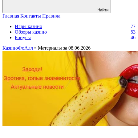
Найти
Главная
Контакты
Правила
Игры казино
77
Обзоры казино
53
Бонусы
46
КазиноФоАлл
» Материалы за 08.06.2026