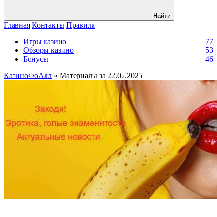
Найти
Главная
Контакты
Правила
Игры казино
77
Обзоры казино
53
Бонусы
46
КазиноФоАлл
» Материалы за 22.02.2025