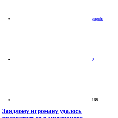
gugolo
0
168
Заядлому игроману удалось
превратиться в миллионера