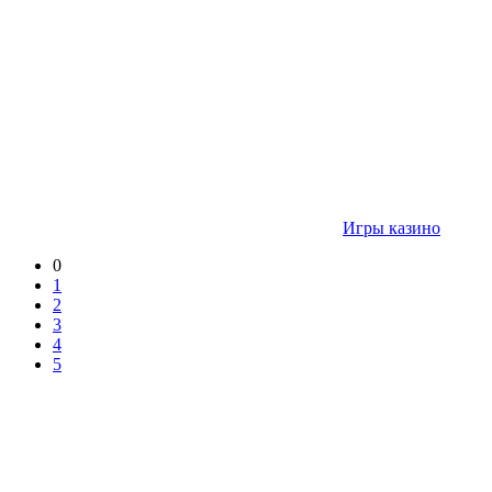
Игры казино
0
1
2
3
4
5