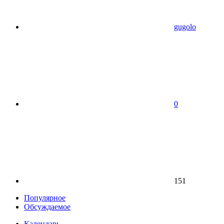
gugolo
0
151
Популярное
Обсуждаемое
Календарь