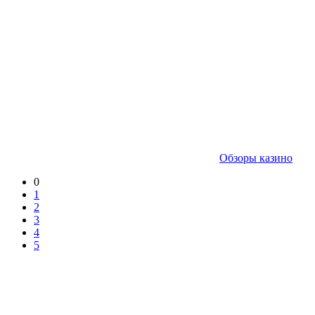
Обзоры казино
0
1
2
3
4
5