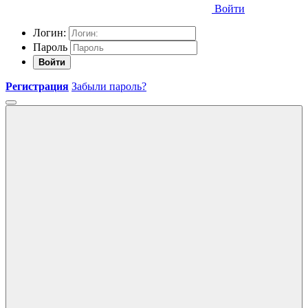
Войти
Логин:
Пароль
Войти
Регистрация
Забыли пароль?