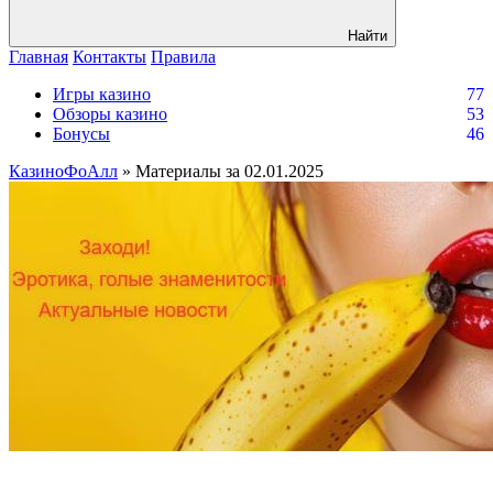
Найти
Главная
Контакты
Правила
Игры казино
77
Обзоры казино
53
Бонусы
46
КазиноФоАлл
» Материалы за 02.01.2025