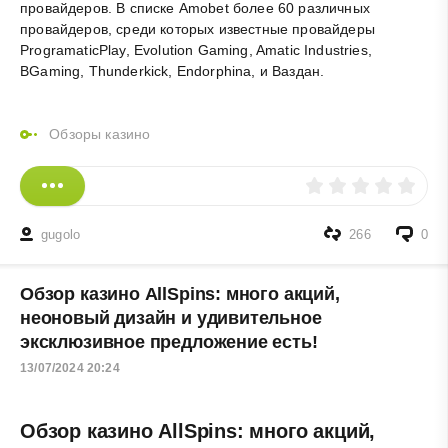
провайдеров. В списке Amobet более 60 различных
провайдеров, среди которых известные провайдеры
ProgramaticPlay, Evolution Gaming, Amatic Industries,
BGaming, Thunderkick, Endorphina, и
Ваздан.
Обзоры казино
gugolo
266
0
Обзор казино AllSpins: много акций,
неоновый дизайн и удивительное
эксклюзивное предложение есть!
13/07/2024 20:24
Обзор казино AllSpins: много акций,