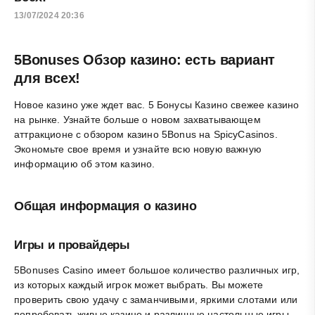
13/07/2024 20:36
5Bonuses Обзор казино: есть вариант
для всех!
Новое казино уже ждет вас. 5 Бонусы Казино свежее казино
на рынке. Узнайте больше о новом захватывающем
аттракционе с обзором казино 5Bonus на SpicyCasinos.
Экономьте свое время и узнайте всю новую важную
информацию об этом казино.
Общая информация о казино
Игры и провайдеры
5Bonuses Casino имеет большое количество различных игр,
из которых каждый игрок может выбрать. Вы можете
проверить свою удачу с заманчивыми, яркими слотами или
попробовать живые казино и различные настольные игры.