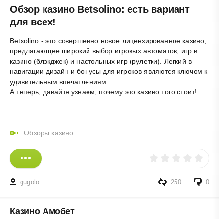
Обзор казино Betsolino: есть вариант
для всех!
Betsolino - это совершенно новое лицензированное казино,
предлагающее широкий выбор игровых автоматов, игр в
казино (блэкджек) и настольных игр (рулетки). Легкий в
навигации дизайн и бонусы для игроков являются ключом к
удивительным впечатлениям.
А теперь, давайте узнаем, почему это казино того стоит!
Обзоры казино
gugolo
250
0
Казино Амобет