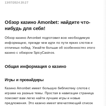
13/07/2024 20:27
Обзор казино Amonbet: найдите что-
нибудь для себя!
Обзор казино Amonbet подготовил всю необходимую
информацию, прежде чем идти по пути ярких слотов и
отличных побед. Узнайте больше об особенностях этого
казино с обзором SpicyCasinos.
Общая информация о казино
Игры и провайдеры
Казино Amonbet имеет большую библиотеку слотов с
играми на разные темы. Простая в навигации страница
поможет вам легко найти лучшие игры и новые
предложения. Это казино имеет впечатляющий список