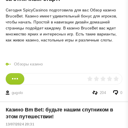
Сегодня SpicyCasinos подготовила для вас Обзор казино
BruceBet. Казино имеет удивительный бонус для игроков,
чтобы начать. Простой в навигации дизайн домашней
страницы подойдет каждому. В казино BruceBet вас ждет
множество ярких и интересных игр. Есть такие варианты,
как живое казино, настольные игры и различные слоты.
Обзоры казино
gugolo
204
0
Казино Bm Bet: будьте нашим спутником в
этом путешествии!
13/07/2024 20:31